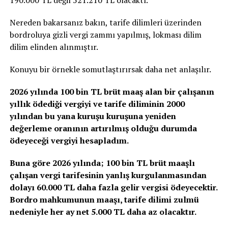
190.000 TL değil 521.210 TL olacaktı.
Nereden bakarsanız bakın, tarife dilimleri üzerinden
bordroluya gizli vergi zammı yapılmış, lokması dilim
dilim elinden alınmıştır.
Konuyu bir örnekle somutlaştırırsak daha net anlaşılır.
2026 yılında 100 bin TL brüt maaş alan bir çalışanın
yıllık ödediği vergiyi ve tarife diliminin 2000
yılından bu yana kuruşu kuruşuna yeniden
değerleme oranının artırılmış olduğu durumda
ödeyeceği vergiyi hesapladım.
Buna göre 2026 yılında; 100 bin TL brüt maaşlı
çalışan vergi tarifesinin yanlış kurgulanmasından
dolayı 60.000 TL daha fazla gelir vergisi ödeyecektir.
Bordro mahkumunun maaşı, tarife dilimi zulmü
nedeniyle her ay net 5.000 TL daha az olacaktır.