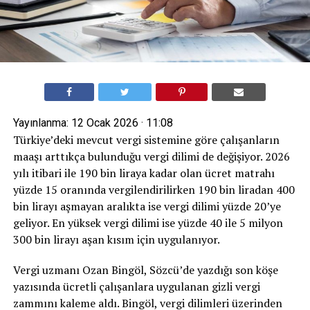
Yayınlanma:
12 Ocak 2026 · 11:08
Türkiye’deki mevcut vergi sistemine göre çalışanların
maaşı arttıkça bulunduğu vergi dilimi de değişiyor. 2026
yılı itibari ile 190 bin liraya kadar olan ücret matrahı
yüzde 15 oranında vergilendirilirken 190 bin liradan 400
bin lirayı aşmayan aralıkta ise vergi dilimi yüzde 20’ye
geliyor. En yüksek vergi dilimi ise yüzde 40 ile 5 milyon
300 bin lirayı aşan kısım için uygulanıyor.
Vergi uzmanı Ozan Bingöl, Sözcü’de yazdığı son köşe
yazısında ücretli çalışanlara uygulanan gizli vergi
zammını kaleme aldı. Bingöl, vergi dilimleri üzerinden