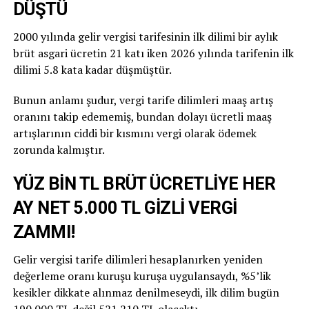
DÜŞTÜ
2000 yılında gelir vergisi tarifesinin ilk dilimi bir aylık
brüt asgari ücretin 21 katı iken 2026 yılında tarifenin ilk
dilimi 5.8 kata kadar düşmüştür.
Bunun anlamı şudur, vergi tarife dilimleri maaş artış
oranını takip edememiş, bundan dolayı ücretli maaş
artışlarının ciddi bir kısmını vergi olarak ödemek
zorunda kalmıştır.
YÜZ BİN TL BRÜT ÜCRETLİYE HER
AY NET 5.000 TL GİZLİ VERGİ
ZAMMI!
Gelir vergisi tarife dilimleri hesaplanırken yeniden
değerleme oranı kuruşu kuruşa uygulansaydı, %5’lik
kesikler dikkate alınmaz denilmeseydi, ilk dilim bugün