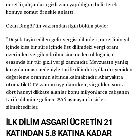
ücretli çalışanlara gizli zam yapıldığını belirterek
konuyu somut örnekle anlattı.
Ozan Bingöl’ün yazısından ilgili bölüm şöyle:
“Düşük tayin edilen gelir vergisi dilimleri, ücretlinin yıl
içinde kısa bir süre içinde üst dilimdeki vergi oranı
üzerinden vergilendirilmesine neden olduğu için
esasında bir tür gizli vergi zammıdır. Mevzuatın yanlış
kurgulanması nedeniyle tarife dilimleri yıllardır yeniden
değerleme oranının altında kalmaktadır. Akaryakıta
otomatik ÖTV zammı uygulanırken; virgülden sonra
dört haneyi dikkate alanlar konu milyonlarca çalışanın
tarife dilimine gelince %5’i aşmayan kesirleri
silmektedirler.
İLK DİLİM ASGARİ ÜCRETİN 21
KATINDAN 5.8 KATINA KADAR