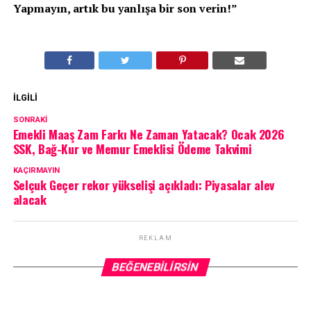
Yapmayın, artık bu yanlışa bir son verin!”
İLGILI
SONRAKI
Emekli Maaş Zam Farkı Ne Zaman Yatacak? Ocak 2026
SSK, Bağ-Kur ve Memur Emeklisi Ödeme Takvimi
KAÇIRMAYIN
Selçuk Geçer rekor yükselişi açıkladı: Piyasalar alev
alacak
REKLAM
BEĞENEBILIRSIN