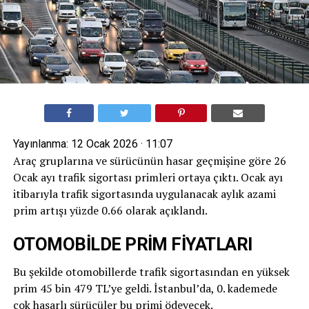
Yayınlanma:
12 Ocak 2026 · 11:07
Araç gruplarına ve sürücünün hasar geçmişine göre 26
Ocak ayı trafik sigortası primleri ortaya çıktı. Ocak ayı
itibarıyla trafik sigortasında uygulanacak aylık azami
prim artışı yüzde 0.66 olarak açıklandı.
OTOMOBİLDE PRİM FİYATLARI
Bu şekilde otomobillerde trafik sigortasından en yüksek
prim 45 bin 479 TL’ye geldi. İstanbul’da, 0. kademede
çok hasarlı sürücüler bu primi ödeyecek.