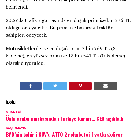
belirlendi.
2026’da trafik sigortasında en düşük prim ise bin 276 TL
olduğu ortaya çıktı. Bu primi ise hasarsız traktör
sahipleri ödeyecek.
Motosikletlerde ise en düşük prim 2 bin 769 TL (8.
kademe), en yüksek prim ise 18 bin 541 TL (0. kademe)
olarak duyuruldu.
İLGILI
SONRAKI
Ünlü araba markasından Türkiye kararı… CEO açıkladı
KAÇIRMAYIN
BYD’nin şehirli SUV’u ATTO 2 rekabetçi fiyatla geliyor –