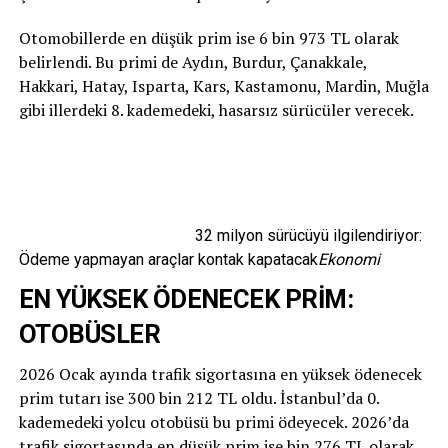
Otomobillerde en düşük prim ise 6 bin 973 TL olarak
belirlendi. Bu primi de Aydın, Burdur, Çanakkale,
Hakkari, Hatay, Isparta, Kars, Kastamonu, Mardin, Muğla
gibi illerdeki 8. kademedeki, hasarsız sürücüler verecek.
32 milyon sürücüyü ilgilendiriyor:
Ödeme yapmayan araçlar kontak kapatacak
Ekonomi
EN YÜKSEK ÖDENECEK PRİM:
OTOBÜSLER
2026 Ocak ayında trafik sigortasına en yüksek ödenecek
prim tutarı ise 300 bin 212 TL oldu. İstanbul’da 0.
kademedeki yolcu otobüsü bu primi ödeyecek. 2026’da
trafik sigortasında en düşük prim ise bin 276 TL olarak