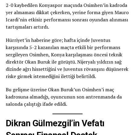
2-0 kaybedilen Konyaspor maçında Osimhen’in kadroda
yer almaması dikkat çekerken, yerine forma giyen Mauro
Icardi’nin etkisiz performansı sonrası oyundan alınması
tartışmaları artırdı.
Hürriyet’in haberine göre; hafta içinde Juventus
karşısında 5-2 kazanılan maçta etkili bir performans
sergileyen Osimhen, Konya karşılaşması öncesi teknik
direktör Okan Buruk ile görüştü. Nijeryalı yıldızın sağ
dizinde ağrı hissettiğini ve Juventus rövanşını düşünerek
riske girmek istemediğini ilettiği belirtildi.
Bu gelişme üzerine Okan Buruk’un Osimhen’i maç
kadrosuna almadığı, oyuncunun son antrenmanda da
salonda çalıştığı ifade edildi.
Dikran Gülmezgil’in Vefatı