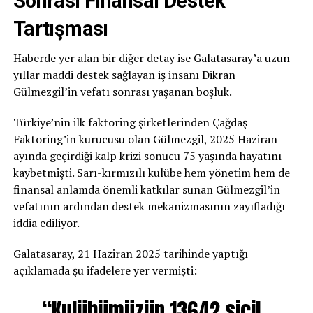
Sonrası Finansal Destek
Tartışması
Haberde yer alan bir diğer detay ise Galatasaray’a uzun
yıllar maddi destek sağlayan iş insanı Dikran
Gülmezgil’in vefatı sonrası yaşanan boşluk.
Türkiye’nin ilk faktoring şirketlerinden Çağdaş
Faktoring’in kurucusu olan Gülmezgil, 2025 Haziran
ayında geçirdiği kalp krizi sonucu 75 yaşında hayatını
kaybetmişti. Sarı-kırmızılı kulübe hem yönetim hem de
finansal anlamda önemli katkılar sunan Gülmezgil’in
vefatının ardından destek mekanizmasının zayıfladığı
iddia ediliyor.
Galatasaray, 21 Haziran 2025 tarihinde yaptığı
açıklamada şu ifadelere yer vermişti:
“Kulübümüzün 13642 sicil