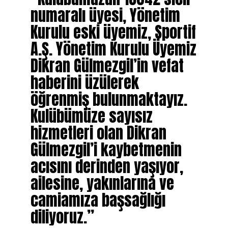
numaralı üyesi, Yönetim
Kurulu eski üyemiz, Sportif
A.Ş. Yönetim Kurulu Üyemiz
Dikran Gülmezgil’in vefat
haberini üzülerek
öğrenmiş bulunmaktayız.
Kulübümüze sayısız
hizmetleri olan Dikran
Gülmezgil’i kaybetmenin
acısını derinden yaşıyor,
ailesine, yakınlarına ve
camiamıza başsağlığı
diliyoruz.”