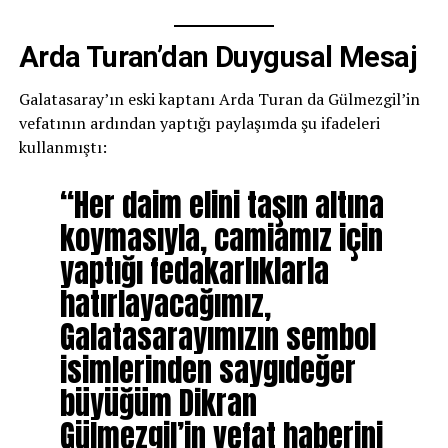
Arda Turan’dan Duygusal Mesaj
Galatasaray’ın eski kaptanı Arda Turan da Gülmezgil’in
vefatının ardından yaptığı paylaşımda şu ifadeleri
kullanmıştı:
“Her daim elini taşın altına
koymasıyla, camiamız için
yaptığı fedakarlıklarla
hatırlayacağımız,
Galatasarayımızın sembol
isimlerinden saygıdeğer
büyüğüm Dikran
Gülmezgil’in vefat haberini