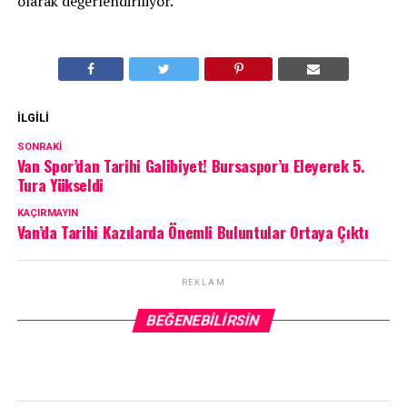
olarak değerlendiriliyor.
İLGILI
SONRAKI
Van Spor’dan Tarihi Galibiyet! Bursaspor’u Eleyerek 5.
Tura Yükseldi
KAÇIRMAYIN
Van’da Tarihi Kazılarda Önemli Buluntular Ortaya Çıktı
REKLAM
BEĞENEBILIRSIN