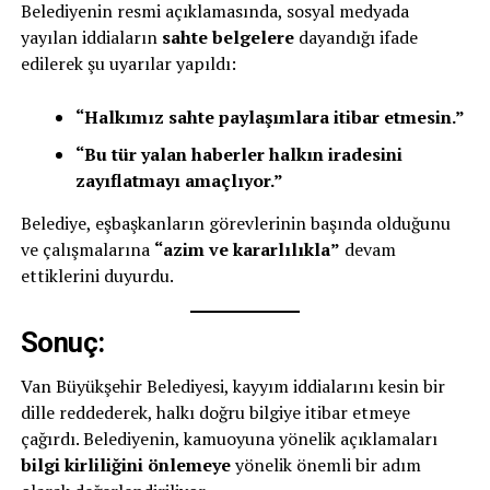
Belediyenin resmi açıklamasında, sosyal medyada
yayılan iddiaların
sahte belgelere
dayandığı ifade
edilerek şu uyarılar yapıldı:
“Halkımız sahte paylaşımlara itibar etmesin.”
“Bu tür yalan haberler halkın iradesini
zayıflatmayı amaçlıyor.”
Belediye, eşbaşkanların görevlerinin başında olduğunu
ve çalışmalarına
“azim ve kararlılıkla”
devam
ettiklerini duyurdu.
Sonuç:
Van Büyükşehir Belediyesi, kayyım iddialarını kesin bir
dille reddederek, halkı doğru bilgiye itibar etmeye
çağırdı. Belediyenin, kamuoyuna yönelik açıklamaları
bilgi kirliliğini önlemeye
yönelik önemli bir adım