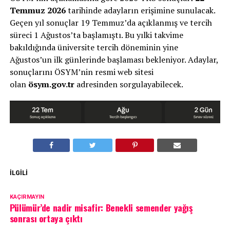
Temmuz 2026
tarihinde adayların erişimine sunulacak.
Geçen yıl sonuçlar 19 Temmuz’da açıklanmış ve tercih
süreci 1 Ağustos’ta başlamıştı. Bu yılki takvime
bakıldığında üniversite tercih döneminin yine
Ağustos’un ilk günlerinde başlaması bekleniyor. Adaylar,
sonuçlarını ÖSYM’nin resmi web sitesi
olan
ösym.gov.tr
adresinden sorgulayabilecek.
İLGILI
KAÇIRMAYIN
Pülümür’de nadir misafir: Benekli semender yağış
sonrası ortaya çıktı