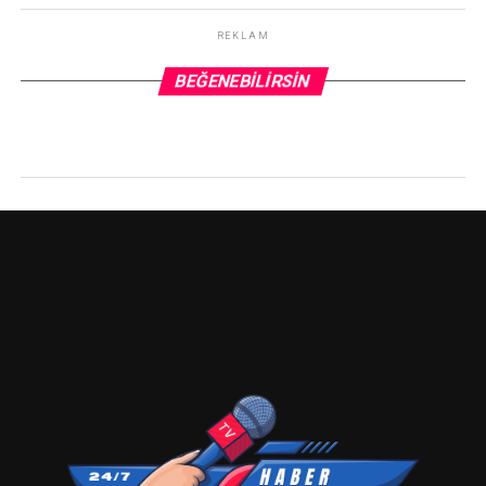
REKLAM
BEĞENEBILIRSIN