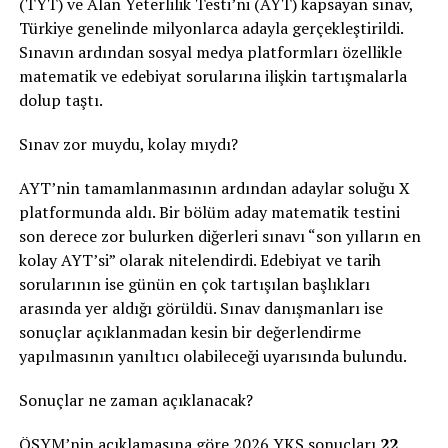
(TYT) ve Alan Yeterlilik Testi’ni (AYT) kapsayan sınav,
Türkiye genelinde milyonlarca adayla gerçekleştirildi.
Sınavın ardından sosyal medya platformları özellikle
matematik ve edebiyat sorularına ilişkin tartışmalarla
dolup taştı.
Sınav zor muydu, kolay mıydı?
AYT’nin tamamlanmasının ardından adaylar soluğu X
platformunda aldı. Bir bölüm aday matematik testini
son derece zor bulurken diğerleri sınavı “son yılların en
kolay AYT’si” olarak nitelendirdi. Edebiyat ve tarih
sorularının ise günün en çok tartışılan başlıkları
arasında yer aldığı görüldü. Sınav danışmanları ise
sonuçlar açıklanmadan kesin bir değerlendirme
yapılmasının yanıltıcı olabileceği uyarısında bulundu.
Sonuçlar ne zaman açıklanacak?
ÖSYM’nin açıklamasına göre 2026 YKS sonuçları
22