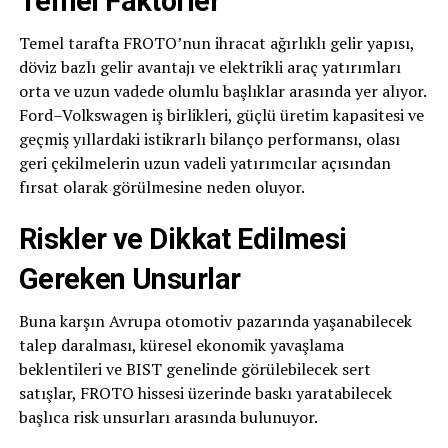
Temel Faktörler
Temel tarafta FROTO’nun ihracat ağırlıklı gelir yapısı,
döviz bazlı gelir avantajı ve elektrikli araç yatırımları
orta ve uzun vadede olumlu başlıklar arasında yer alıyor.
Ford–Volkswagen iş birlikleri, güçlü üretim kapasitesi ve
geçmiş yıllardaki istikrarlı bilanço performansı, olası
geri çekilmelerin uzun vadeli yatırımcılar açısından
fırsat olarak görülmesine neden oluyor.
Riskler ve Dikkat Edilmesi
Gereken Unsurlar
Buna karşın Avrupa otomotiv pazarında yaşanabilecek
talep daralması, küresel ekonomik yavaşlama
beklentileri ve BIST genelinde görülebilecek sert
satışlar, FROTO hissesi üzerinde baskı yaratabilecek
başlıca risk unsurları arasında bulunuyor.