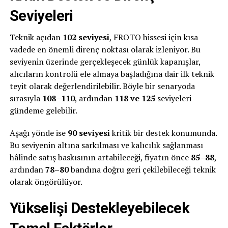
Seviyeleri
Teknik açıdan
102 seviyesi
, FROTO hissesi için kısa
vadede en önemli direnç noktası olarak izleniyor. Bu
seviyenin üzerinde gerçekleşecek günlük kapanışlar,
alıcıların kontrolü ele almaya başladığına dair ilk teknik
teyit olarak değerlendirilebilir. Böyle bir senaryoda
sırasıyla
108–110
, ardından
118 ve 125
seviyeleri
gündeme gelebilir.
Aşağı yönde ise
90 seviyesi
kritik bir destek konumunda.
Bu seviyenin altına sarkılması ve kalıcılık sağlanması
hâlinde satış baskısının artabileceği, fiyatın önce
85–88
,
ardından
78–80
bandına doğru geri çekilebileceği teknik
olarak öngörülüyor.
Yükselişi Destekleyebilecek