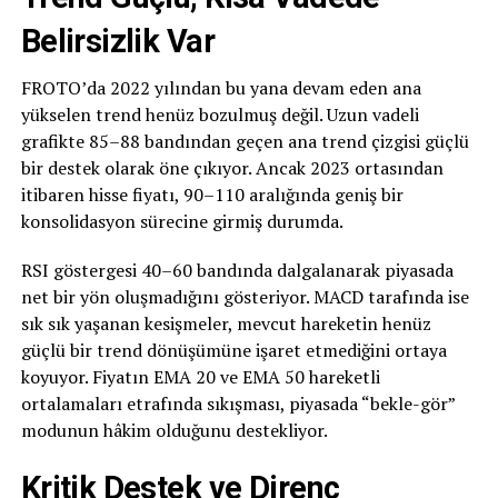
Belirsizlik Var
FROTO’da 2022 yılından bu yana devam eden ana
yükselen trend henüz bozulmuş değil. Uzun vadeli
grafikte 85–88 bandından geçen ana trend çizgisi güçlü
bir destek olarak öne çıkıyor. Ancak 2023 ortasından
itibaren hisse fiyatı, 90–110 aralığında geniş bir
konsolidasyon sürecine girmiş durumda.
RSI göstergesi 40–60 bandında dalgalanarak piyasada
net bir yön oluşmadığını gösteriyor. MACD tarafında ise
sık sık yaşanan kesişmeler, mevcut hareketin henüz
güçlü bir trend dönüşümüne işaret etmediğini ortaya
koyuyor. Fiyatın EMA 20 ve EMA 50 hareketli
ortalamaları etrafında sıkışması, piyasada “bekle-gör”
modunun hâkim olduğunu destekliyor.
Kritik Destek ve Direnç