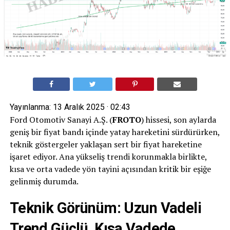
Yayınlanma:
13 Aralık 2025 · 02:43
Ford Otomotiv Sanayi A.Ş. (
FROTO
) hissesi, son aylarda
geniş bir fiyat bandı içinde yatay hareketini sürdürürken,
teknik göstergeler yaklaşan sert bir fiyat hareketine
işaret ediyor. Ana yükseliş trendi korunmakla birlikte,
kısa ve orta vadede yön tayini açısından kritik bir eşiğe
gelinmiş durumda.
Teknik Görünüm: Uzun Vadeli
Trend Güçlü, Kısa Vadede