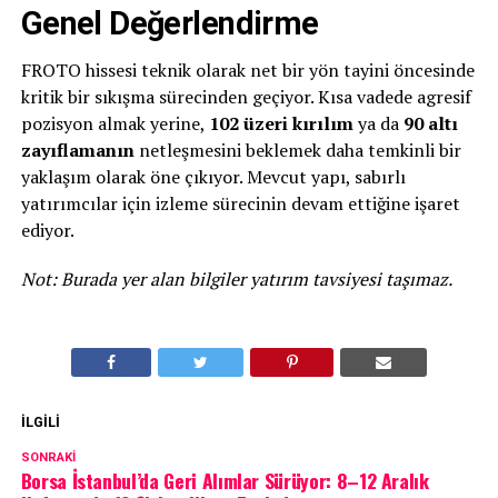
Genel Değerlendirme
FROTO hissesi teknik olarak net bir yön tayini öncesinde
kritik bir sıkışma sürecinden geçiyor. Kısa vadede agresif
pozisyon almak yerine,
102 üzeri kırılım
ya da
90 altı
zayıflamanın
netleşmesini beklemek daha temkinli bir
yaklaşım olarak öne çıkıyor. Mevcut yapı, sabırlı
yatırımcılar için izleme sürecinin devam ettiğine işaret
ediyor.
Not: Burada yer alan bilgiler yatırım tavsiyesi taşımaz.
İLGILI
SONRAKI
Borsa İstanbul’da Geri Alımlar Sürüyor: 8–12 Aralık