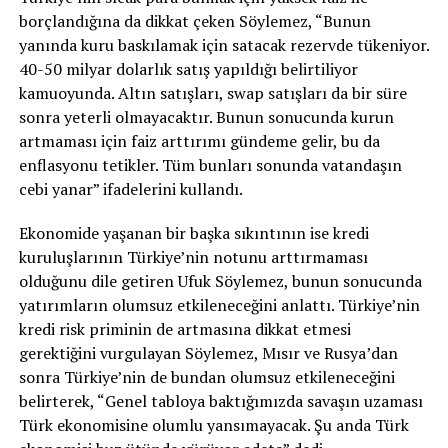
borçlandığına da dikkat çeken Söylemez, “Bunun
yanında kuru baskılamak için satacak rezervde tükeniyor.
40-50 milyar dolarlık satış yapıldığı belirtiliyor
kamuoyunda. Altın satışları, swap satışları da bir süre
sonra yeterli olmayacaktır. Bunun sonucunda kurun
artmaması için faiz arttırımı gündeme gelir, bu da
enflasyonu tetikler. Tüm bunları sonunda vatandaşın
cebi yanar” ifadelerini kullandı.
Ekonomide yaşanan bir başka sıkıntının ise kredi
kuruluşlarının Türkiye’nin notunu arttırmaması
olduğunu dile getiren Ufuk Söylemez, bunun sonucunda
yatırımların olumsuz etkileneceğini anlattı. Türkiye’nin
kredi risk priminin de artmasına dikkat etmesi
gerektiğini vurgulayan Söylemez, Mısır ve Rusya’dan
sonra Türkiye’nin de bundan olumsuz etkileneceğini
belirterek, “Genel tabloya baktığımızda savaşın uzaması
Türk ekonomisine olumlu yansımayacak. Şu anda Türk