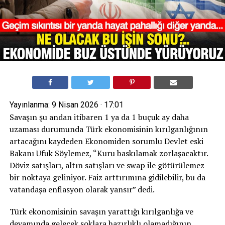
Yayınlanma:
9 Nisan 2026 · 17:01
Savaşın şu andan itibaren 1 ya da 1 buçuk ay daha
uzaması durumunda Türk ekonomisinin kırılganlığının
artacağını kaydeden Ekonomiden sorumlu Devlet eski
Bakanı Ufuk Söylemez, “Kuru baskılamak zorlaşacaktır.
Döviz satışları, altın satışları ve swap ile götürülemez
bir noktaya geliniyor. Faiz arttırımına gidilebilir, bu da
vatandaşa enflasyon olarak yansır” dedi.
Türk ekonomisinin savaşın yarattığı kırılganlığa ve
devamında gelecek şoklara hazırlıklı olamadığının