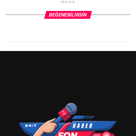
REKLAM
BEĞENEBILIRSIN