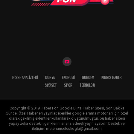
HISSE ANALIZLERI
DÜNYA
EKONOMİ
GÜNDEM
KIBRIS HABER
SİYASET
SPOR
TEKNOLOJİ
Copyright © 2019 Haber Fon Google Dijital Haber Sitesi, Son Dakika
Güncel Özel Haberleri yayınlar, içerikler google arama motorları için özel
olarak çekilmiş eklentiler kullanılarak oluşturulmuştur. bu haber sitesi
yapay zeka destekli içeriklerini analiz ederek yayınlayabilir. Destek ve
iletişim: metehanselcukoglu@gmail.com