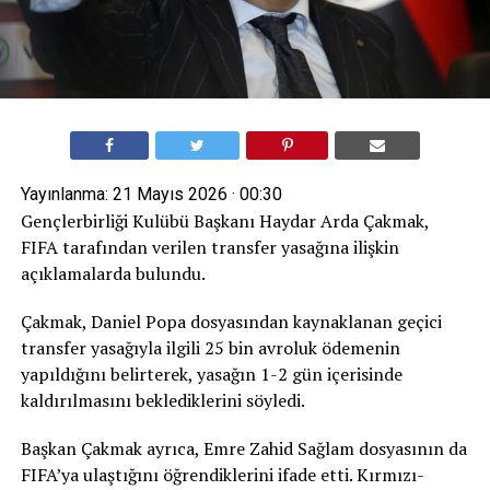
Yayınlanma:
21 Mayıs 2026 · 00:30
Gençlerbirliği Kulübü Başkanı Haydar Arda Çakmak,
FIFA tarafından verilen transfer yasağına ilişkin
açıklamalarda bulundu.
Çakmak, Daniel Popa dosyasından kaynaklanan geçici
transfer yasağıyla ilgili 25 bin avroluk ödemenin
yapıldığını belirterek, yasağın 1-2 gün içerisinde
kaldırılmasını beklediklerini söyledi.
Başkan Çakmak ayrıca, Emre Zahid Sağlam dosyasının da
FIFA’ya ulaştığını öğrendiklerini ifade etti. Kırmızı-