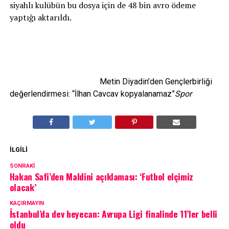
siyahlı kulübün bu dosya için de 48 bin avro ödeme
yaptığı aktarıldı.
Metin Diyadin’den Gençlerbirliği
değerlendirmesi: “İlhan Cavcav kopyalanamaz”
Spor
İLGILI
SONRAKI
Hakan Safi’den Maldini açıklaması: ‘Futbol elçimiz
olacak’
KAÇIRMAYIN
İstanbul’da dev heyecan: Avrupa Ligi finalinde 11’ler belli
oldu