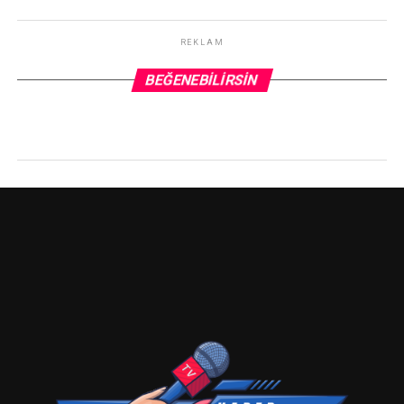
REKLAM
BEĞENEBILIRSIN