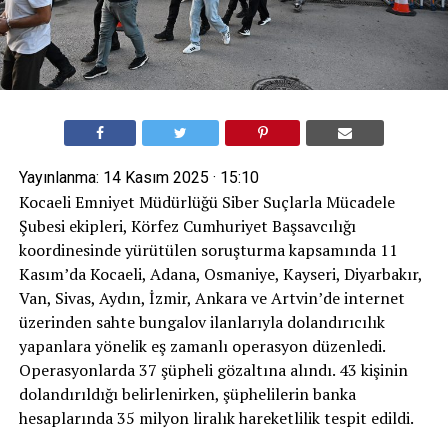
Yayınlanma:
14 Kasım 2025 · 15:10
Kocaeli Emniyet Müdürlüğü Siber Suçlarla Mücadele
Şubesi ekipleri, Körfez Cumhuriyet Başsavcılığı
koordinesinde yürütülen soruşturma kapsamında 11
Kasım’da Kocaeli, Adana, Osmaniye, Kayseri, Diyarbakır,
Van, Sivas, Aydın, İzmir, Ankara ve Artvin’de internet
üzerinden sahte bungalov ilanlarıyla dolandırıcılık
yapanlara yönelik eş zamanlı operasyon düzenledi.
Operasyonlarda 37 şüpheli gözaltına alındı. 43 kişinin
dolandırıldığı belirlenirken, şüphelilerin banka
hesaplarında 35 milyon liralık hareketlilik tespit edildi.