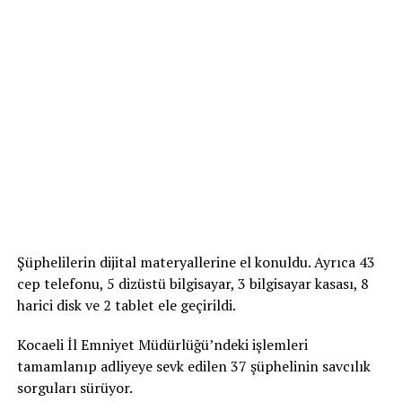
Şüphelilerin dijital materyallerine el konuldu. Ayrıca 43
cep telefonu, 5 dizüstü bilgisayar, 3 bilgisayar kasası, 8
harici disk ve 2 tablet ele geçirildi.
Kocaeli İl Emniyet Müdürlüğü’ndeki işlemleri
tamamlanıp adliyeye sevk edilen 37 şüphelinin savcılık
sorguları sürüyor.