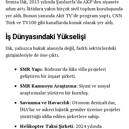
Semra Ilık, 2013 yılında Şanlıurfa’da AKP’den siyasete
adım attı. İktidara yakın birçok sivil toplum kuruluşunda
yer aldı. Bunun yanında Akit TV’de program yaptı, CNN
Türk ve TV100 gibi kanallarda konuk olarak yer aldı.
İş Dünyasındaki Yükselişi
Ilık, yalnızca hukuk alanıyla değil, farklı sektörlerdeki
girişimleriyle de öne çıktı.
SMR Yapı
: Bodrum’da lüks villa projeleri
geliştiren bir inşaat şirketi.
SMR Kamuoyu Araştırma
: Siyasi ve sosyal
araştırmalar yürüten bir kuruluş.
Savunma ve Havacılık
: Otonom denizaltılar,
İHA’lar ve askeri lojistik gemiler üzerine projeler
yürüttüğü iddia edilen şirketlere sahip.
Helikopter Taksi Şirketi
: 2024 yılında