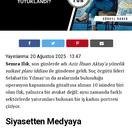
Yayınlanma:
20 Ağustos 2025 · 13:47
Semra Ilık
, son günlerde adı
Aziz İhsan Aktaş’a yönelik
suikast planı iddiası
ile gündeme geldi. Suç örgütü lideri
Selahattin Yılmaz’ın da aralarında bulunduğu
operasyon kapsamında gözaltına alınan 10 isimden biri
olan Ilık, yalnızca bir avukat değil; aynı zamanda farklı
sektörlerde yatırımları bulunan bir iş kadını portresi
çiziyor.
Siyasetten Medyaya