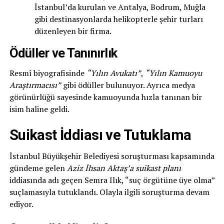
İstanbul’da kurulan ve Antalya, Bodrum, Muğla
gibi destinasyonlarda helikopterle şehir turları
düzenleyen bir firma.
Ödüller ve Tanınırlık
Resmî biyografisinde
“Yılın Avukatı”
,
“Yılın Kamuoyu
Araştırmacısı”
gibi ödüller bulunuyor. Ayrıca medya
görünürlüğü sayesinde kamuoyunda hızla tanınan bir
isim haline geldi.
Suikast İddiası ve Tutuklama
İstanbul Büyükşehir Belediyesi soruşturması kapsamında
gündeme gelen
Aziz İhsan Aktaş’a suikast planı
iddiasında adı geçen Semra Ilık, “suç örgütüne üye olma”
suçlamasıyla tutuklandı. Olayla ilgili soruşturma devam
ediyor.