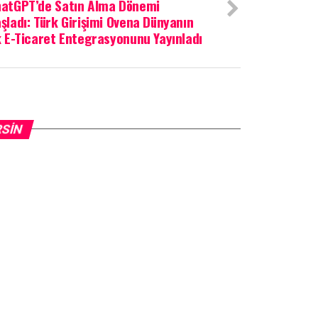
atGPT’de Satın Alma Dönemi
şladı: Türk Girişimi Ovena Dünyanın
k E-Ticaret Entegrasyonunu Yayınladı
RSIN