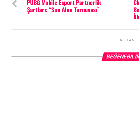
PUBG Mobile Esport Partnerlik
Ch
Şartları: “Son Alan Turnuvası”
Ba
İl
REKLAM
BEĞENEBILI