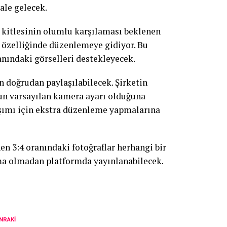
hale gelecek.
ı kitlesinin olumlu karşılaması beklenen
a özelliğinde düzenlemeye gidiyor. Bu
anındaki görselleri destekleyecek.
n doğrudan paylaşılabilecek. Şirketin
nun varsayılan kamera ayarı olduğuna
aşımı için ekstra düzenleme yapmalarına
en 3:4 oranındaki fotoğraflar herhangi bir
ma olmadan platformda yayınlanabilecek.
NRAKI