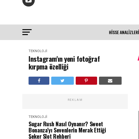
HISSE ANALIZLER
TEKNOLOJİ
Instagram'ın yeni fotoğraf
kırpma özelliği
REKLAM
TEKNOLOJİ
Sugar Rush Nasıl Oynanır? Sweet
Bonanza’yı Sevenlerin Merak Ettiği
Şeker Slot Rehberi