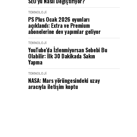
SEO’yu Nasıl Değiştiriyor?
TEKNOLOJİ
PS Plus Ocak 2026 oyunları
açıklandı: Extra ve Premium
abonelerine dev yapımlar geliyor
TEKNOLOJİ
YouTube’da İzlenmiyorsan Sebebi Bu
Olabilir: İlk 30 Dakikada Sakın
Yapma
TEKNOLOJİ
NASA: Mars yörüngesindeki uzay
aracıyla iletişim koptu