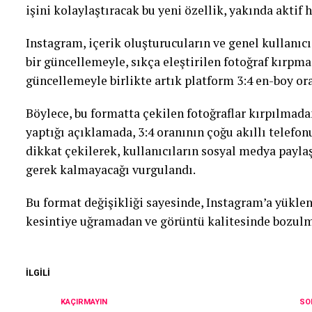
işini kolaylaştıracak bu yeni özellik, yakında aktif 
Instagram, içerik oluşturucuların ve genel kullanıc
bir güncellemeyle, sıkça eleştirilen fotoğraf kırpm
güncellemeyle birlikte artık platform 3:4 en-boy or
Böylece, bu formatta çekilen fotoğraflar kırpılmada
yaptığı açıklamada, 3:4 oranının çoğu akıllı telefo
dikkat çekilerek, kullanıcıların sosyal medya payl
gerek kalmayacağı vurgulandı.
Bu format değişikliği sayesinde, Instagram’a yüklen
kesintiye uğramadan ve görüntü kalitesinde bozul
İLGILI
KAÇIRMAYIN
SO