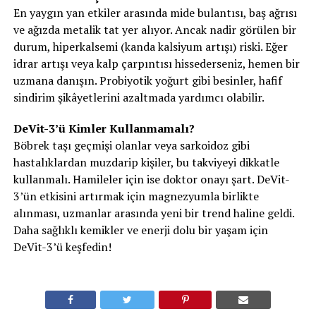
En yaygın yan etkiler arasında mide bulantısı, baş ağrısı
ve ağızda metalik tat yer alıyor. Ancak nadir görülen bir
durum, hiperkalsemi (kanda kalsiyum artışı) riski. Eğer
idrar artışı veya kalp çarpıntısı hissederseniz, hemen bir
uzmana danışın. Probiyotik yoğurt gibi besinler, hafif
sindirim şikâyetlerini azaltmada yardımcı olabilir.
DeVit-3’ü Kimler Kullanmamalı?
Böbrek taşı geçmişi olanlar veya sarkoidoz gibi
hastalıklardan muzdarip kişiler, bu takviyeyi dikkatle
kullanmalı. Hamileler için ise doktor onayı şart. DeVit-
3’ün etkisini artırmak için magnezyumla birlikte
alınması, uzmanlar arasında yeni bir trend haline geldi.
Daha sağlıklı kemikler ve enerji dolu bir yaşam için
DeVit-3’ü keşfedin!