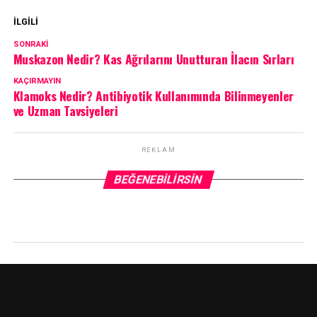
İLGILI
SONRAKI
Muskazon Nedir? Kas Ağrılarını Unutturan İlacın Sırları
KAÇIRMAYIN
Klamoks Nedir? Antibiyotik Kullanımında Bilinmeyenler
ve Uzman Tavsiyeleri
REKLAM
BEĞENEBILIRSIN