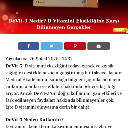
Yayınlanma:
26 Şubat 2025 · 14:32
DeVit-3
, D vitamini eksikliğini tedavi etmek ve kemik
sağlığını desteklemek için geliştirilmiş bir takviye ilacıdır.
Medikal Akademi’nin sunduğu bilgiler ışığında, bu ilacın
kullanım alanları ve etkileri hakkında pek çok kişi bilgi
arıyor. Ancak DeVit-3’ün doğru kullanımı, yan etkileri ve
fark edilmeyen faydaları hakkında bilinmeyenler çok.
İşte D vitamini dünyasına derin bir dalış!
DeVit-3 Neden Kullanılır?
D vitamini, kemiklerin kalsiyumu emmesini sağlar ve